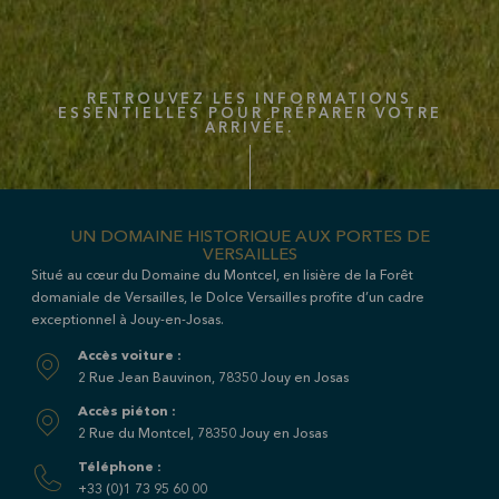
RETROUVEZ LES INFORMATIONS
ESSENTIELLES POUR PRÉPARER VOTRE
ARRIVÉE.
UN DOMAINE HISTORIQUE AUX PORTES DE
VERSAILLES
Situé au cœur du Domaine du Montcel, en lisière de la Forêt
domaniale de Versailles, le
Dolce Versailles
profite d’un cadre
exceptionnel à Jouy-en-Josas.
Accès voiture :
2 Rue Jean Bauvinon, 78350 Jouy en Josas
Accès piéton :
2 Rue du Montcel, 78350 Jouy en Josas
Téléphone :
+33 (0)1 73 95 60 00