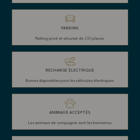
PARKING
Parking privé et sécurisé de 230 places.
RECHARGE ÉLECTRIQUE
Bornes disponibles pour les véhicules électriques.
ANIMAUX ACCEPTÉS
Les animaux de compagnie sont les bienvenus.