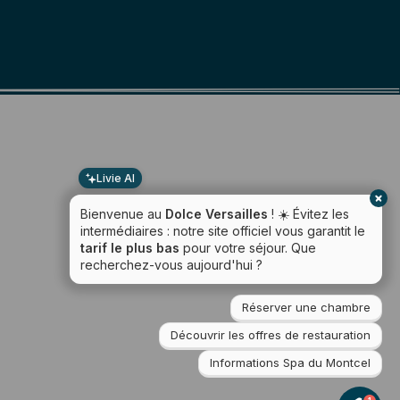
Livie AI
Bienvenue au
Dolce Versailles
! ☀️ Évitez les
intermédiaires : notre site officiel vous garantit le
tarif le plus bas
pour votre séjour. Que
recherchez-vous aujourd'hui ?
Réserver une chambre
Découvrir les offres de restauration
Informations Spa du Montcel