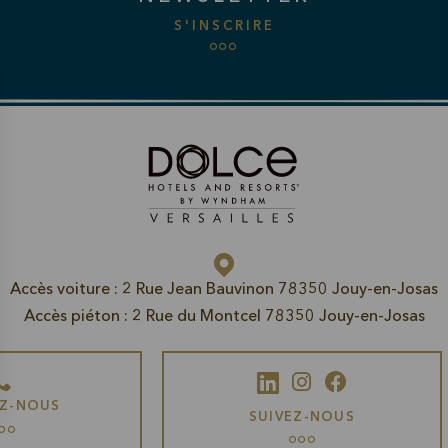
S'INSCRIRE
Accès voiture : 2 Rue Jean Bauvinon 78350 Jouy-en-Josas
Accès piéton : 2 Rue du Montcel 78350 Jouy-en-Josas
EZ-NOUS
SUIVEZ-NOUS