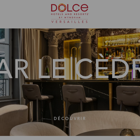
AR LE CÈD
DÉCOUVRIR