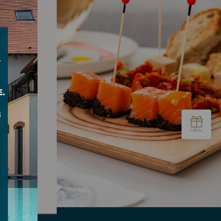
sidents
 garantir