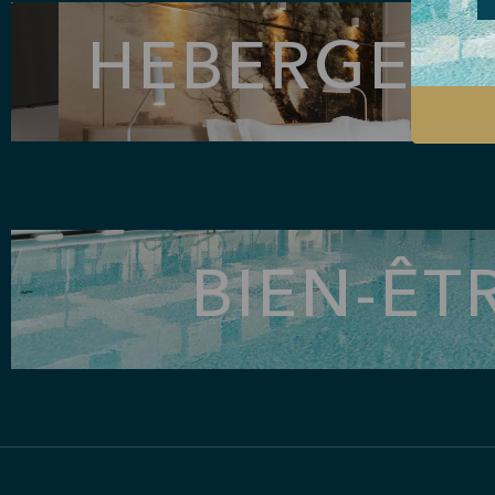
HEBERGEM
BIEN-ÊT