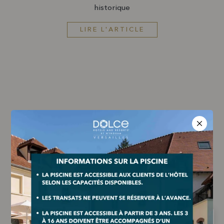
historique
LIRE L'ARTICLE