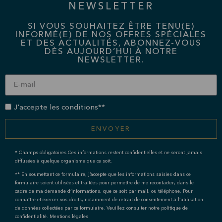
NEWSLETTER
SI VOUS SOUHAITEZ ÊTRE TENU(E)
INFORMÉ(E) DE NOS OFFRES SPÉCIALES
ET DES ACTUALITÉS, ABONNEZ-VOUS
DÈS AUJOURD’HUI À NOTRE
NEWSLETTER.
J'accepte les conditions**
ENVOYER
* Champs obligatoires.Ces informations restent confidentielles et ne seront jamais
diffusées à quelque organisme que ce soit.
** En soumettant ce formulaire, j’accepte que les informations saisies dans ce
formulaire soient utilisées et traitées pour permettre de me recontacter, dans le
cadre de ma demande d’informations, que ce soit par mail, ou téléphone. Pour
connaître et exercer vos droits, notamment de retrait de consentement à l’utilisation
de données collectées par ce formulaire. Veuillez consulter notre politique de
confidentialité. Mentions légales